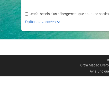
Je n'ai besoin d'un hébergement que pour une partie
Options avancées
Gr
Crtra Macao Uvero 
Avis juridiqu