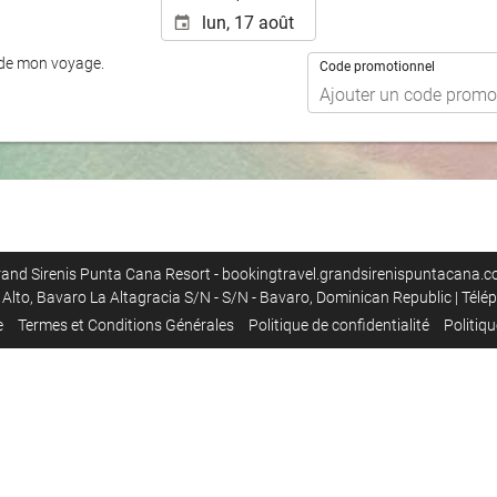
 de mon voyage.
Code promotionnel
and Sirenis Punta Cana Resort - bookingtravel.grandsirenispuntacana.
Alto, Bavaro La Altagracia S/N - S/N - Bavaro, Dominican Republic | Tél
e
Termes et Conditions Générales
Politique de confidentialité
Politiq