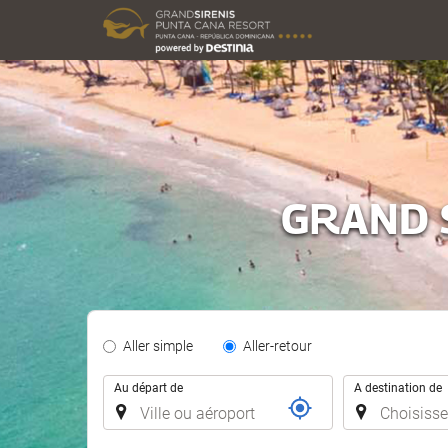
GRAND 
Tipo
Aller simple
Aller-retour
de
Trajet
Trayecto
Au départ de
A destination de