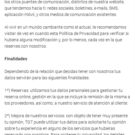
los otros puentes de comunicación, distintos de nuestra website,
que tendemos hacia ti: redes sociales, boletines, e-mails, SMS,
aplicación móvil, y otros medios de comunicación existentes.
Al vivir en un mundo cambiante como el actual, te recomendamos
visitar de vez en cuando esta Política de Privacidad para verificar si
hubiera alguna modificación y, por lo menos, cada vez en la que
reserves con nosotros.
Finalidades
Dependiendo de la relación que decidas tener con nosotros tus
datos servirán para las siguientes finalidades:
1º) Reservas: utilizamos tus datos personales para gestionar tu
reserva online, gestión en la que se incluye la remisión de la misma a
los proveedores, así como, a nuestro servicio de atención al cliente.
2º) Mejora de nuestros servicios: con objeto de tener muy presente
tu opinión, TGT puede utilizar tus datos para solicitarte tu opinión
sobre tu experiencia en alguno de los servicios que hubieras
reservado con nosotros. Para proteger tu privacidad, los detalles