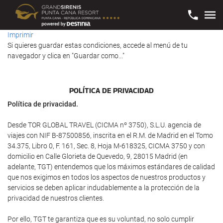
Imprimir
Si quieres guardar estas condiciones, accede al menú de tu
navegador y clica en "Guardar como..."
POLÍ­TICA DE PRIVACIDAD
Política de privacidad.
Desde TOR GLOBAL TRAVEL (CICMA nº 3750), S.L.U. agencia de
viajes con NIF B-87500856, inscrita en el R.M. de Madrid en el Tomo
34.375, Libro 0, F. 161, Sec. 8, Hoja M-618325, CICMA 3750 y con
domicilio en Calle Glorieta de Quevedo, 9, 28015 Madrid (en
adelante, TGT) entendemos que los máximos estándares de calidad
que nos exigimos en todos los aspectos de nuestros productos y
servicios se deben aplicar indudablemente a la protección de la
privacidad de nuestros clientes.
Por ello, TGT te garantiza que es su voluntad, no solo cumplir