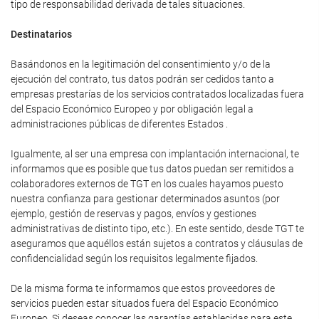
tipo de responsabilidad derivada de tales situaciones.
Destinatarios
Basándonos en la legitimación del consentimiento y/o de la
ejecución del contrato, tus datos podrán ser cedidos tanto a
empresas prestarías de los servicios contratados localizadas fuera
del Espacio Económico Europeo y por obligación legal a
administraciones públicas de diferentes Estados .
Igualmente, al ser una empresa con implantación internacional, te
informamos que es posible que tus datos puedan ser remitidos a
colaboradores externos de TGT en los cuales hayamos puesto
nuestra confianza para gestionar determinados asuntos (por
ejemplo, gestión de reservas y pagos, envíos y gestiones
administrativas de distinto tipo, etc.). En este sentido, desde TGT te
aseguramos que aquéllos están sujetos a contratos y cláusulas de
confidencialidad según los requisitos legalmente fijados.
De la misma forma te informamos que estos proveedores de
servicios pueden estar situados fuera del Espacio Económico
Europeo. Si deseas conocer las garantías establecidas para este