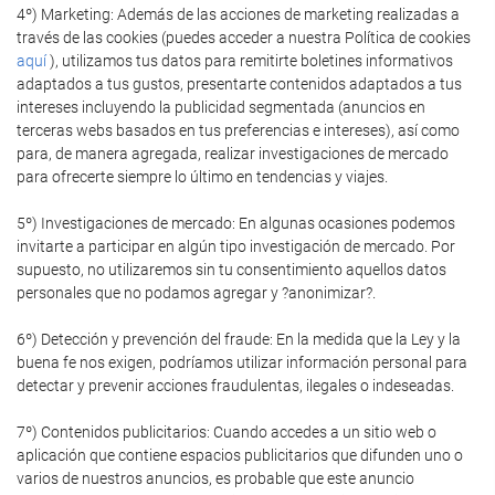
4º) Marketing: Además de las acciones de marketing realizadas a
través de las cookies (puedes acceder a nuestra Política de cookies
aquí
), utilizamos tus datos para remitirte boletines informativos
adaptados a tus gustos, presentarte contenidos adaptados a tus
intereses incluyendo la publicidad segmentada (anuncios en
terceras webs basados en tus preferencias e intereses), así como
para, de manera agregada, realizar investigaciones de mercado
para ofrecerte siempre lo último en tendencias y viajes.
5º) Investigaciones de mercado: En algunas ocasiones podemos
invitarte a participar en algún tipo investigación de mercado. Por
supuesto, no utilizaremos sin tu consentimiento aquellos datos
personales que no podamos agregar y ?anonimizar?.
6º) Detección y prevención del fraude: En la medida que la Ley y la
buena fe nos exigen, podríamos utilizar información personal para
detectar y prevenir acciones fraudulentas, ilegales o indeseadas.
7º) Contenidos publicitarios: Cuando accedes a un sitio web o
aplicación que contiene espacios publicitarios que difunden uno o
varios de nuestros anuncios, es probable que este anuncio