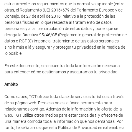
estrictamente los requerimientos que la normativa aplicable (entre
otras, el Reglamento (UE) 2016/679 del Parlamento Europeo y del
Consejo, de 27 de abril de 2016, relativo a la protección de las
personas físicas en lo que respecta al tratamiento de datos
personales y a la libre circulación de estos datos y por el que se
deroga la Directiva 95/46/CE (Reglamento general de protección de
datos o RGPD)) impone al tratamiento de tus datos personales,
sino ir más allá y asegurar y proteger tu privacidad en la medida de
lo posible.
En este documento, se encuentra toda la información necesaria
para entender cómo gestionamos y aseguramos tu privacidad.
Ámbito
Como sabes, TGT ofrece toda clase de servicios turísticos a través
de su página web. Pero esa no es la única herramienta para
relacionarnos contigo. Además de la información y la oferta de la
web, TGT utiliza otros medios para estar cerca de ti y ofrecerte de
una manera cómoda toda la información que nos demandas. Por
tanto, te señalamos que esta Política de Privacidad es extensible a