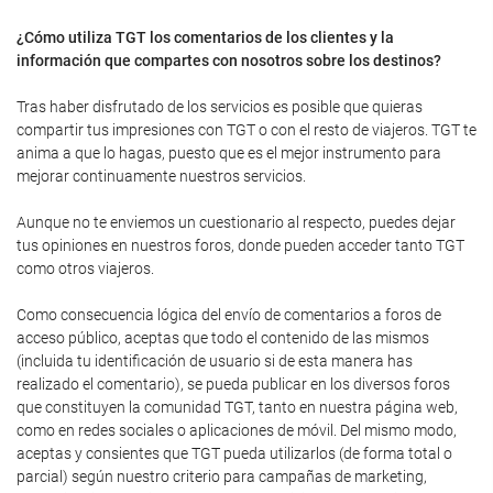
¿Cómo utiliza TGT los comentarios de los clientes y la
información que compartes con nosotros sobre los destinos?
Tras haber disfrutado de los servicios es posible que quieras
compartir tus impresiones con TGT o con el resto de viajeros. TGT te
anima a que lo hagas, puesto que es el mejor instrumento para
mejorar continuamente nuestros servicios.
Aunque no te enviemos un cuestionario al respecto, puedes dejar
tus opiniones en nuestros foros, donde pueden acceder tanto TGT
como otros viajeros.
Como consecuencia lógica del envío de comentarios a foros de
acceso público, aceptas que todo el contenido de las mismos
(incluida tu identificación de usuario si de esta manera has
realizado el comentario), se pueda publicar en los diversos foros
que constituyen la comunidad TGT, tanto en nuestra página web,
como en redes sociales o aplicaciones de móvil. Del mismo modo,
aceptas y consientes que TGT pueda utilizarlos (de forma total o
parcial) según nuestro criterio para campañas de marketing,