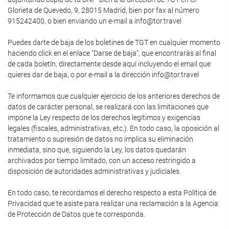
Glorieta de Quevedo, 9, 28015 Madrid, bien por fax al número
915242400, o bien enviando un e-mail a info@tor.travel
Puedes darte de baja de los boletines de TGT en cualquier momento
haciendo click en el enlace "Darse de baja", que encontrarás al final
de cada boletín, directamente desde aquí incluyendo el email que
quieres dar de baja, o por e-mail a la dirección info@tor.travel
Te informamos que cualquier ejercicio de los anteriores derechos de
datos de carácter personal, se realizará con las limitaciones que
impone la Ley respecto de los derechos legítimos y exigencias
legales (fiscales, administrativas, etc.). En todo caso, la oposición al
tratamiento o supresión de datos no implica su eliminación
inmediata, sino que, siguiendo la Ley, los datos quedarán
archivados por tiempo limitado, con un acceso restringido a
disposición de autoridades administrativas y judiciales.
En todo caso, te recordamos el derecho respecto a esta Política de
Privacidad que te asiste para realizar una reclamación a la Agencia
de Protección de Datos que te corresponda.