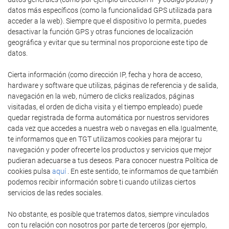
datos más específicos (como la funcionalidad GPS utilizada para
acceder a la web). Siempre que el dispositivo lo permita, puedes
desactivar la función GPS y otras funciones de localización
geográfica y evitar que su terminal nos proporcione este tipo de
datos.
Cierta información (como dirección IP, fecha y hora de acceso,
hardware y software que utilizas, páginas de referencia y de salida,
navegación en la web, número de clicks realizados, páginas
visitadas, el orden de dicha visita y el tiempo empleado) puede
quedar registrada de forma automática por nuestros servidores
cada vez que accedes a nuestra web o navegas en ella.Igualmente,
te informamos que en TGT utilizamos cookies para mejorar tu
navegación y poder ofrecerte los productos y servicios que mejor
pudieran adecuarse a tus deseos. Para conocer nuestra Política de
cookies pulsa
aquí
. En este sentido, te informamos de que también
podemos recibir información sobre ti cuando utilizas ciertos
servicios de las redes sociales.
No obstante, es posible que tratemos datos, siempre vinculados
con tu relación con nosotros por parte de terceros (por ejemplo,