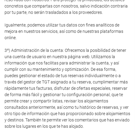
concretos que compartas con nosotros, salvo indicación contraria
por tu parte, no serán trasladados a los proveedores.
Igualmente, podemos utilizar tus datos con fines analíticos de
mejora en nuestros servicios, así como de nuestras plataformas
online.
3º) Administración de la cuenta: Ofrecemos la posibilidad de tener
una cuenta de usuario en nuestra página web. Utilizamos la
información que nos facilitas para administrar la cuenta, y así
cumplir con su mantenimiento y optimización. De esa forma,
puedes gestionar el estado de tus reservas individualmente o a
través del gestor de TGT asignado a tu reserva, cumplimentar más
rápidamente tus facturas, disfrutar de ofertas especiales, reservar
de forma más fácil y gestionar tu configuración personal, que te
permite crear y compartir listas, revisar los alojamientos
consultados anteriormente, así como tu histórico de reservas, y ver
otro tipo de información que has proporcionado sobre alojamientos
y destinos. También te permite ver los comentarios que has enviado
sobre los lugares en los que te has alojado.