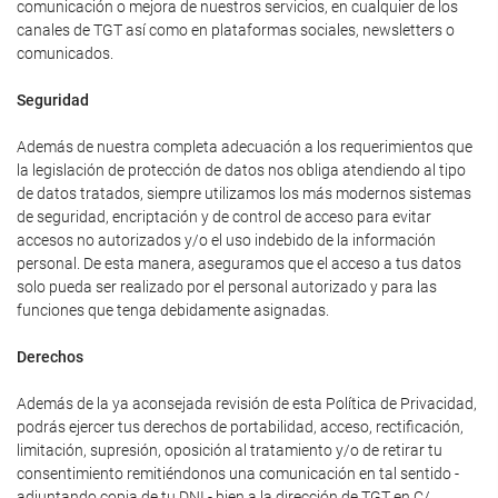
comunicación o mejora de nuestros servicios, en cualquier de los
canales de TGT así como en plataformas sociales, newsletters o
comunicados.
Seguridad
Además de nuestra completa adecuación a los requerimientos que
la legislación de protección de datos nos obliga atendiendo al tipo
de datos tratados, siempre utilizamos los más modernos sistemas
de seguridad, encriptación y de control de acceso para evitar
accesos no autorizados y/o el uso indebido de la información
personal. De esta manera, aseguramos que el acceso a tus datos
solo pueda ser realizado por el personal autorizado y para las
funciones que tenga debidamente asignadas.
Derechos
Además de la ya aconsejada revisión de esta Política de Privacidad,
podrás ejercer tus derechos de portabilidad, acceso, rectificación,
limitación, supresión, oposición al tratamiento y/o de retirar tu
consentimiento remitiéndonos una comunicación en tal sentido -
adjuntando copia de tu DNI - bien a la dirección de TGT en C/