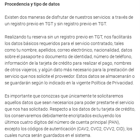
Procedencia y tipo de datos
Existen dos maneras de disfrutar de nuestros servicios: a través de
un registro previo en TGT y sin registro previo en TGT.
Realizando tu reserva sin un registro previo en TGT, nos facilitarás
los datos básicos requeridos para el servicio contratado, tales
como tu nombre, apellidos, correo electrónico, nacionalidad, datos
sobre el pasaporte o documento de identidad, número de teléfono,
información de la tarjeta de crédito para realizar el pago, nombres
de otros viajeros, y algún dato más necesario para la prestación del
servicio que nos solicite el proveedor. Estos datos se almacenarán o
se guardarán según lo indicado en la vigente Política de Privacidad.
Es importante que conozcas que únicamente te solicitaremos
aquellos datos que sean necesarios para poder prestarte el servicio
que nos has solicitado. Respecto a los datos de tu tarjeta de crédito,
los conservaremos debidamente encriptados excluyendo los
últimos cuatro dígitos del número de cuenta principal (PAN),
excepto los códigos de autenticación (CAV2, CVC2, CVV2, CID), los
cuales nunca serán guardados en el sistema.