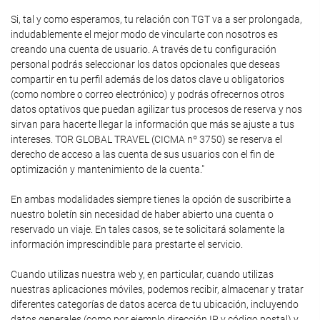
Si, tal y como esperamos, tu relación con TGT va a ser prolongada,
indudablemente el mejor modo de vincularte con nosotros es
creando una cuenta de usuario. A través de tu configuración
personal podrás seleccionar los datos opcionales que deseas
compartir en tu perfil además de los datos clave u obligatorios
(como nombre o correo electrónico) y podrás ofrecernos otros
datos optativos que puedan agilizar tus procesos de reserva y nos
sirvan para hacerte llegar la información que más se ajuste a tus
intereses. TOR GLOBAL TRAVEL (CICMA nº 3750) se reserva el
derecho de acceso a las cuenta de sus usuarios con el fin de
optimización y mantenimiento de la cuenta."
En ambas modalidades siempre tienes la opción de suscribirte a
nuestro boletín sin necesidad de haber abierto una cuenta o
reservado un viaje. En tales casos, se te solicitará solamente la
información imprescindible para prestarte el servicio.
Cuando utilizas nuestra web y, en particular, cuando utilizas
nuestras aplicaciones móviles, podemos recibir, almacenar y tratar
diferentes categorías de datos acerca de tu ubicación, incluyendo
datos generales (como por ejemplo dirección IP y código postal) y